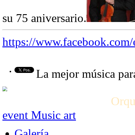
su 75 aniversario.
https://www.facebook.com/
La mejor música par
Orqu
event Music art
Galería