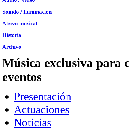
Sonido / Iluminación
Atrezo musical
Historial
Archivo
Música exclusiva para c
eventos
Presentación
Actuaciones
Noticias