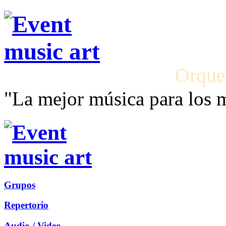
Orque
"La mejor música para los
Grupos
Repertorio
Audio / Video