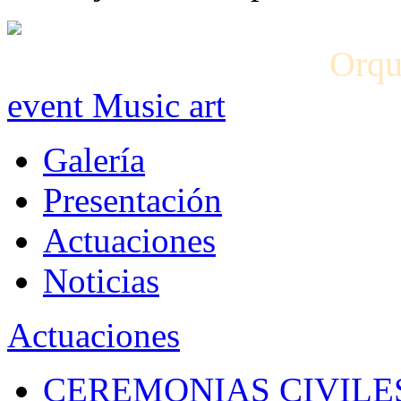
Orqu
event Music art
Galería
Presentación
Actuaciones
Noticias
Actuaciones
CEREMONIAS CIVILES