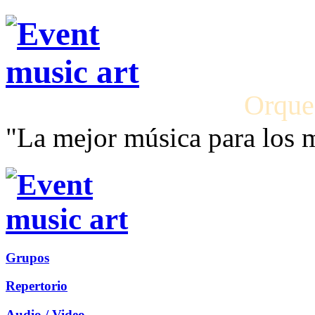
Orque
"La mejor música para los
Grupos
Repertorio
Audio / Video