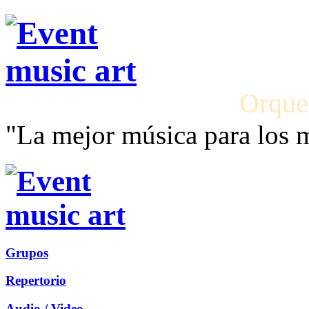
Orque
"La mejor música para los
Grupos
Repertorio
Audio / Video